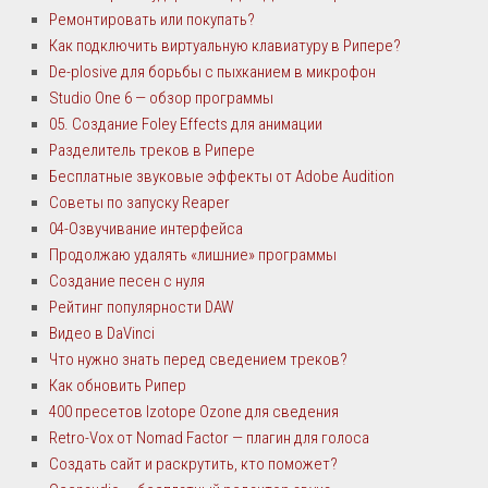
Ремонтировать или покупать?
Как подключить виртуальную клавиатуру в Рипере?
De-plosive для борьбы с пыхканием в микрофон
Studio One 6 — обзор программы
05. Создание Foley Effects для анимации
Разделитель треков в Рипере
Бесплатные звуковые эффекты от Adobe Audition
Советы по запуску Reaper
04-Озвучивание интерфейса
Продолжаю удалять «лишние» программы
Создание песен с нуля
Рейтинг популярности DAW
Видео в DaVinci
Что нужно знать перед сведением треков?
Как обновить Рипер
400 пресетов Izotope Ozone для сведения
Retro-Vox от Nomad Factor — плагин для голоса
Создать сайт и раскрутить, кто поможет?