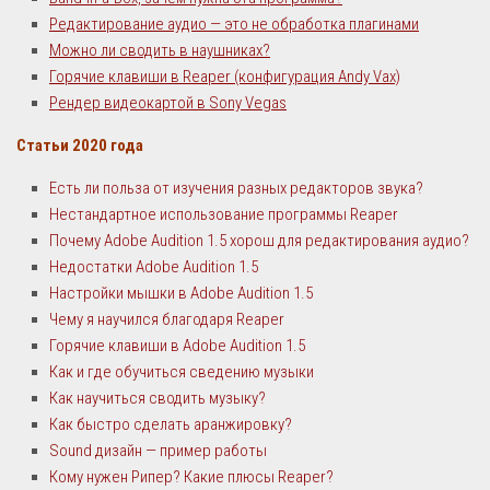
Редактирование аудио — это не обработка плагинами
Можно ли сводить в наушниках?
Горячие клавиши в Reaper (конфигурация Andy Vax)
Рендер видеокартой в Sony Vegas
Статьи 2020 года
Есть ли польза от изучения разных редакторов звука?
Нестандартное использование программы Reaper
Почему Adobe Audition 1.5 хорош для редактирования аудио?
Недостатки Adobe Audition 1.5
Настройки мышки в Adobe Audition 1.5
Чему я научился благодаря Reaper
Горячие клавиши в Adobe Audition 1.5
Как и где обучиться сведению музыки
Как научиться сводить музыку?
Как быстро сделать аранжировку?
Sound дизайн — пример работы
Кому нужен Рипер? Какие плюсы Reaper?