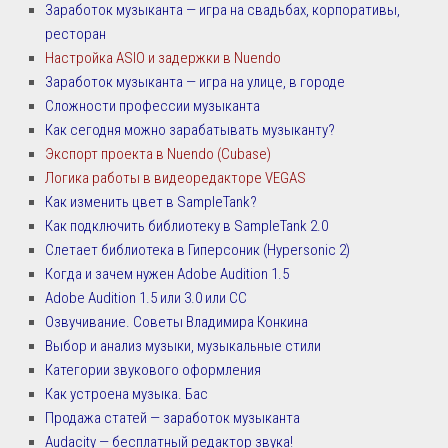
Заработок музыканта — игра на свадьбах, корпоративы,
ресторан
Настройка ASIO и задержки в Nuendo
Заработок музыканта — игра на улице, в городе
Сложности профессии музыканта
Как сегодня можно зарабатывать музыканту?
Экспорт проекта в Nuendo (Cubase)
Логика работы в видеоредакторе VEGAS
Как изменить цвет в SampleTank?
Как подключить библиотеку в SampleTank 2.0
Слетает библиотека в Гиперсоник (Hypersonic 2)
Когда и зачем нужен Adobe Audition 1.5
Adobe Audition 1.5 или 3.0 или СС
Озвучивание. Советы Владимира Конкина
Выбор и анализ музыки, музыкальные стили
Категории звукового оформления
Как устроена музыка. Бас
Продажа статей — заработок музыканта
Audacity — бесплатный редактор звука!