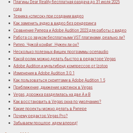
Плагины Dear Reality бесплатная раздача до 31 июля 2025
года
Техника «список» при создании видео
Как заменить аудио в видео без рендеринга
Сравнение Рипера и Adobe Audition 2023 для работы с видео
Работа со звуком бесплатными VST плагинами, реально ли?
Рипер. Чужой конфиг. Нужен ли он?
Несколько полезных фишек программы ocenaudio
Какой ролик можно делать быстро в редакторе Vegas
Adobe Audition и мультибенд компрессор от Izotop
Изменения в Adobe Audition 3.0.1
Как пользоваться скриптами в Adobe Audition 1.5
Приближение, движение картинок в Vegas
Vegas, дорожка разделилась на две А и В
Как восстановить в Vegas окна по умолчанию?
Какие проекты можно делать в Рипере
Почему редактор Vegas Pro?
Забываем прошлое, идем вперед!