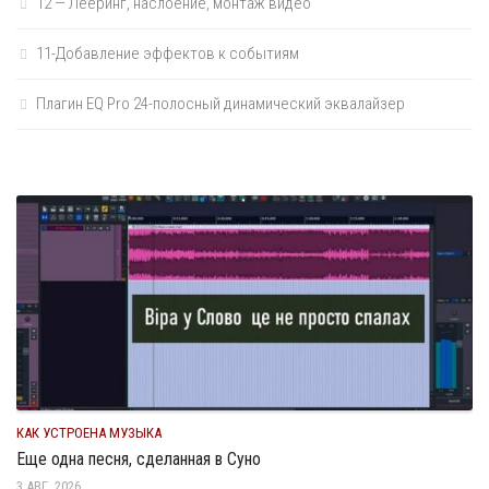
12 — Лееринг, наслоение, монтаж видео
11-Добавление эффектов к событиям
Плагин EQ Pro 24-полосный динамический эквалайзер
КАК УСТРОЕНА МУЗЫКА
Еще одна песня, сделанная в Суно
3 АВГ, 2026