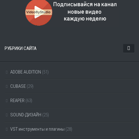
РУБРИКИ САЙТА
ADOBE AUDITION
(51)
CUBASE
(29)
REAPER
(63)
SOUND-ДИЗАЙН
(25)
VST инструменты и плагины
(28)