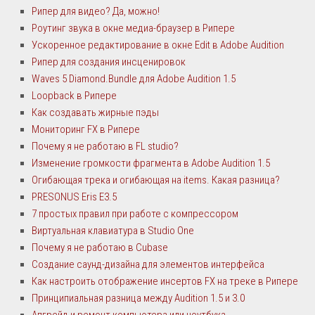
Рипер для видео? Да, можно!
Роутинг звука в окне медиа-браузер в Рипере
Ускоренное редактирование в окне Edit в Adobe Audition
Рипер для создания инсценировок
Waves 5 Diamond.Bundle для Adobe Audition 1.5
Loopback в Рипере
Как создавать жирные пэды
Мониторинг FX в Рипере
Почему я не работаю в FL studio?
Изменение громкости фрагмента в Adobe Audition 1.5
Огибающая трека и огибающая на items. Какая разница?
PRESONUS Eris E3.5
7 простых правил при работе с компрессором
Виртуальная клавиатура в Studio One
Почему я не работаю в Cubase
Создание саунд-дизайна для элементов интерфейса
Как настроить отображение инсертов FX на треке в Рипере
Принципиальная разница между Audition 1.5 и 3.0