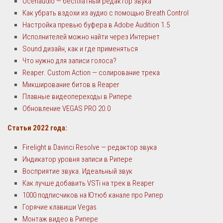
Ocenaudio — бесплатный редактор звука
Как убрать вздохи из аудио с помощью Breath Control
Настройка превью буфера в Adobe Audition 1.5
Исполнителей можно найти через Интернет
Sound дизайн, как и где применяться
Что нужно для записи голоса?
Reaper. Custom Action — солирование трека
Микширование битов в Reaper
Плавные видеопереходы в Рипере
Обновление VEGAS PRO 20.0
Статьи 2022 года:
Firelight в Davinci Resolve — редактор звука
Индикатор уровня записи в Рипере
Восприятие звука. Идеальный звук
Как лучше добавить VSTi на трек в Reaper
1000 подписчиков на Ютюб канале про Рипер
Горячие клавиши Vegas
Монтаж видео в Рипере