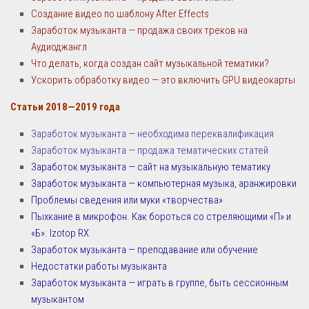
Создание видео по шаблону After Effects
Заработок музыканта — продажа своих треков на
Аудиоджангл
Что делать, когда создан сайт музыкальной тематики?
Ускорить обработку видео — это включить GPU видеокарты
Статьи 2018—2019 года
Заработок музыканта — необходима переквалификация
Заработок музыканта — продажа тематических статей
Заработок музыканта — сайт на музыкальную тематику
Заработок музыканта — компьютерная музыка, аранжировки
Проблемы сведения или муки «творчества»
Пыхкание в микрофон. Как бороться со стреляющими «П» и
«Б». Izotop RX
Заработок музыканта — преподавание или обучение
Недостатки работы музыканта
Заработок музыканта — играть в группе, быть сессионным
музыкантом