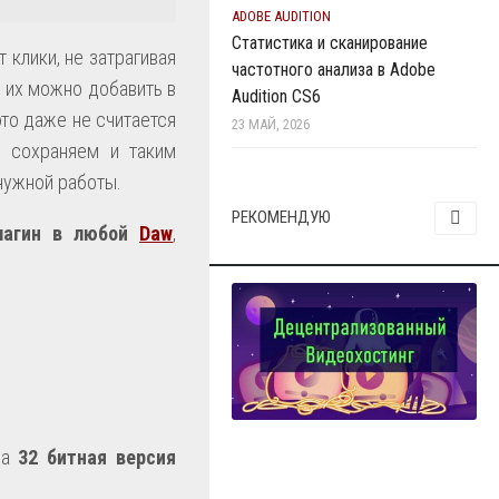
ADOBE AUDITION
Статистика и сканирование
 клики, не затрагивая
частотного анализа в Adobe
и их можно добавить в
Audition CS6
 это даже не считается
23 МАЙ, 2026
, сохраняем и таким
нужной работы.
РЕКОМЕНДУЮ
агин в любой
Daw
,
на
32 битная версия