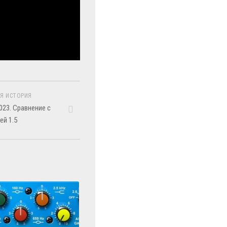
Я ИСТОРИЯ
023. Сравнение с
ей 1.5