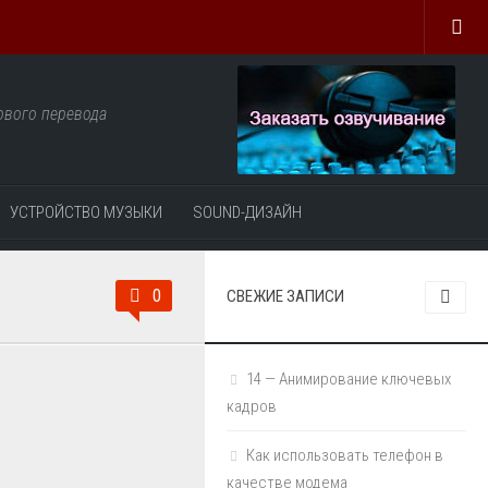
рового перевода
УСТРОЙСТВО МУЗЫКИ
SOUND-ДИЗАЙН
0
СВЕЖИЕ ЗАПИСИ
14 — Анимирование ключевых
кадров
Как использовать телефон в
качестве модема