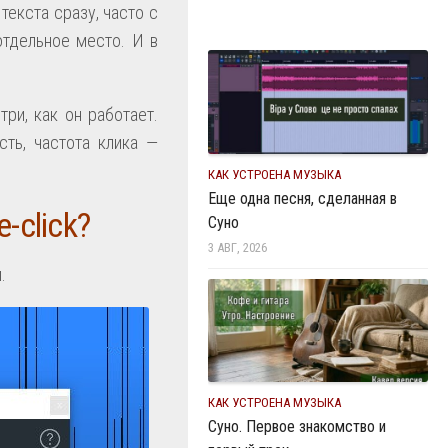
текста сразу, часто с
отдельное место. И в
три, как он работает.
сть, частота клика —
КАК УСТРОЕНА МУЗЫКА
Еще одна песня, сделанная в
-click?
Суно
3 АВГ, 2026
.
КАК УСТРОЕНА МУЗЫКА
Суно. Первое знакомство и