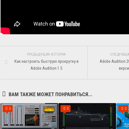
ПРЕДЫДУЩАЯ ИСТОРИЯ
СЛЕДУЮЩА
Как настроить быструю прокрутку в
Adobe Audition 2
Adobe Audition 1.5
верси
ВАМ ТАКЖЕ МОЖЕТ ПОНРАВИТЬСЯ...
0
0
0