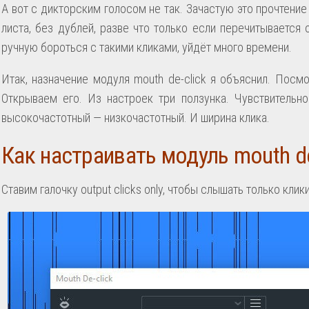
А вот с дикторским голосом не так. Зачастую это прочтение 
листа, без дублей, разве что только если перечитывается 
ручную бороться с такими кликами, уйдёт много времени.
Итак, назначение модуля mouth de-click я объяснил. Посмо
Открываем его. Из настроек три ползунка. Чувствительно
высокочастотный — низкочастотный. И ширина клика.
Как настраивать модуль mouth de
Ставим галочку output clicks only, чтобы слышать только клики