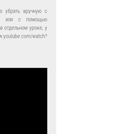
но убрать вручную с
1.5 или с помощью
в отдельном уроке, у
utube.com/watch?