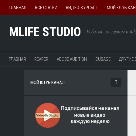
ГЛАВНАЯ
ВСЕ СТАТЬИ
ВИДЕО-КУРСЫ
МОЙ ЮТУБ КА
MLIFE STUDIO
Работаю со звуком в Ado
ГЛАВНАЯ
REAPER
ADOBE AUDITION
CUBASE
ДРУГИЕ 
МОЙ ЮТУБ КАНАЛ