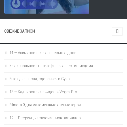
СВЕЖИЕ ЗАПИСИ
14 — Анимирование ключевых кадров
Как использовать телефон в качестве модема
Еще одна песня, сделанная в Суно
13 — Кадрирование видео в Vegas Pro
Filmora 9 для маломощных компьютеров
12 — Лееринг, наслоение, монтаж видео