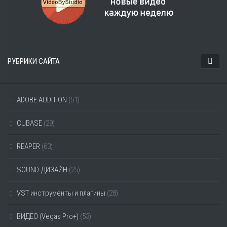
РУБРИКИ САЙТА
ADOBE AUDITION
(51)
CUBASE
(29)
REAPER
(63)
SOUND-ДИЗАЙН
(25)
VST инструменты и плагины
(28)
ВИДЕО (Vegas Pro+)
(53)