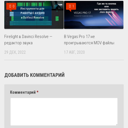
0
1
Firelight в Davinci Resolve —
В Vegas Pro 17 не
редактор звука
проигрываются MOV файлы
29 ДЕК, 2022
17 АВГ, 2020
ДОБАВИТЬ КОММЕНТАРИЙ
Комментарий
*