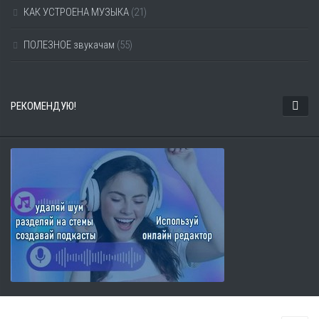
КАК УСТРОЕНА МУЗЫКА
(21)
ПОЛЕЗНОЕ звукачам
(55)
РЕКОМЕНДУЮ!