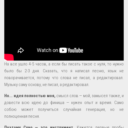
На все ушло 4-5 часов, а если бы писать такое с нуля, то нужно
было бы 2-3 дня. Сказать, что я написал песню, язык не
поворачивается, потому что слова не писал, а редактировал.
Музыку саму основу, не писал, а редактировал.
Но... идея полностью моя,
смысл слов — мой, замысел также, и
довести всю идею до финиша — нужен опыт и время. Само
собою может получиться случайная генерация, но не
полноценная песня.
Поэтому Суно — это инструмент.
Кажется, первые пробы