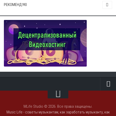
РЕКОМЕНДУЮ
Главная — Старая версия сайта ---->
Adobe Audition
MLife Studio © 2026. Все права защищены.
Music Life - советы музыкантам, как заработать музыканту, как
Уроки Сubase