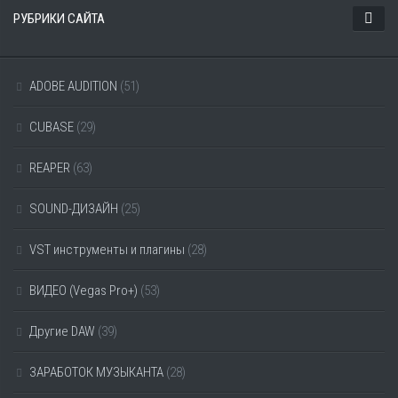
РУБРИКИ САЙТА
ADOBE AUDITION
(51)
CUBASE
(29)
REAPER
(63)
SOUND-ДИЗАЙН
(25)
VST инструменты и плагины
(28)
ВИДЕО (Vegas Pro+)
(53)
Другие DAW
(39)
ЗАРАБОТОК МУЗЫКАНТА
(28)