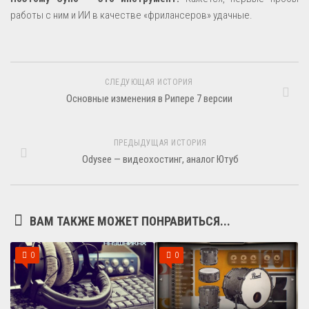
работы с ним и ИИ в качестве «фрилансеров» удачные.
СЛЕДУЮЩАЯ ИСТОРИЯ
Основные изменения в Рипере 7 версии
ПРЕДЫДУЩАЯ ИСТОРИЯ
Odysee — видеохостинг, аналог Ютуб
ВАМ ТАКЖЕ МОЖЕТ ПОНРАВИТЬСЯ...
0
0