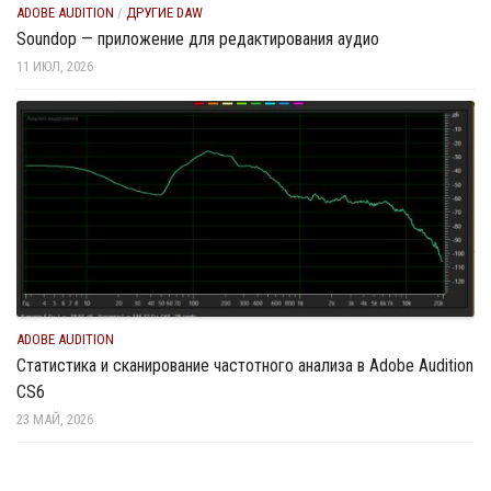
ADOBE AUDITION
/
ДРУГИЕ DAW
Soundop — приложение для редактирования аудио
11 ИЮЛ, 2026
ADOBE AUDITION
Статистика и сканирование частотного анализа в Adobe Audition
CS6
23 МАЙ, 2026