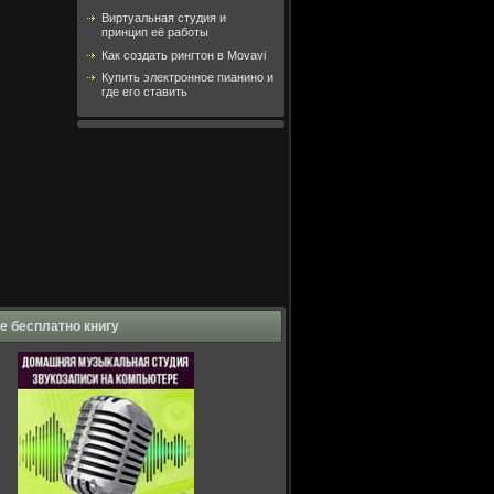
Виртуальная студия и
принцип её работы
Как создать рингтон в Movavi
Купить электронное пианино и
где его ставить
е бесплатно книгу