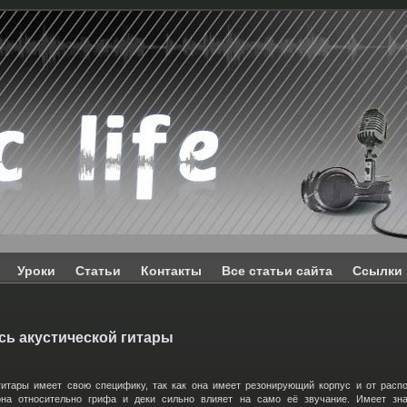
Уроки
Статьи
Контакты
Все статьи сайта
Ссылки
сь акустической гитары
гитары имеет свою специфику, так как она имеет резонирующий корпус и от расп
на относительно грифа и деки сильно влияет на само её звучание. Имеет зн