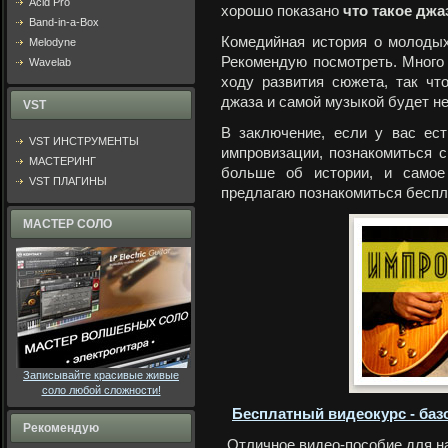
Acid Pro
хорошо показано
что такое джа
Band-in-a-Box
Комедийная история о молодых
Melodyne
Рекомендую посмотреть. Много 
Wavelab
ходу развития сюжета, так чт
джаза и самой музыкой будет н
VST
В заключение, если у вас ест
VST ИНСТРУМЕНТЫ
импровизации, познакомиться 
МАСТЕРИНГ
больше об истории, и самое 
VST ПЛАГИНЫ
предлагаю познакомиться бесп
МАСТЕР СОЛО
Записывайте красивые живые
соло любой сложности!
Бесплатный видеокурс - ба
Рекомендую
Отличное видео-пособие для 