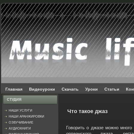
Главная
Видеоуроки
Скачать
Уроки
Статьи
Кон
СТУДИЯ
Что такое джаз
НАШИ УСЛУГИ
НАШИ АРАНЖИРОВКИ
ОЗВУЧИВАНИЕ
Говорить о джазе можно много 
АУДИОКНИГИ
орлеанского джаза, рег