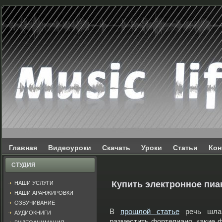
Главная
Видеоуроки
Скачать
Уроки
Статьи
Кон
СТУДИЯ
Купить электронное пиан
НАШИ УСЛУГИ
НАШИ АРАНЖИРОВКИ
ОЗВУЧИВАНИЕ
В
прошлой статье
речь шла 
АУДИОКНИГИ
разместить фортепиано, какие 