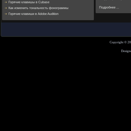
Горячие клавишы в Cubase
Подробнее ...
Как изменить тональность фонограммы
Горячие клавиши в Adobe Audition
Copyright © 2
Design