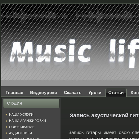
Главная
Видеоуроки
Скачать
Уроки
Статьи
Кон
СТУДИЯ
Запись акустической ги
НАШИ УСЛУГИ
НАШИ АРАНЖИРОВКИ
ОЗВУЧИВАНИЕ
Запись гитары имеет свою сп
АУДИОКНИГИ
корпус и от расположение мик