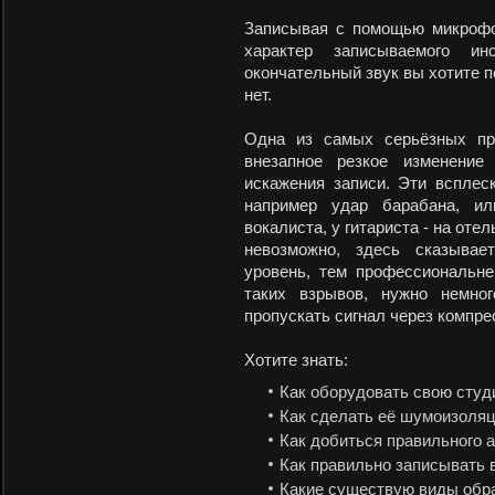
Записывая с помощью микрофон
характер записываемого ин
окончательный звук вы хотите п
нет.
Одна из самых серьёзных пр
внезапное резкое изменение
искажения записи. Эти всплеск
например удар барабана, и
вокалиста, у гитариста - на оте
невозможно, здесь сказывае
уровень, тем профессиональне
таких взрывов, нужно немно
пропускать сигнал через компре
Хотите знать:
Как оборудовать свою сту
Как сделать её шумоизоля
Как добиться правильного 
Как правильно записывать 
Какие существую виды обр