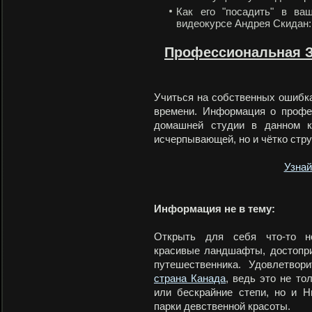
Как его "посадить" в ва
видеокурсе Андрея Скидан:
Профессиональная З
Учиться на собственных ошибках
времени. Информация о профе
домашней студии в данном к
исчерпывающей, но и чётко стр
Узнай
Информация не в тему:
Открыть для себя что-то но
красивые ландшафты, достопри
путешественника. Удовлетвор
страна Канада
, ведь это не то
или бескрайние степи, но и Н
парки девственной красоты.