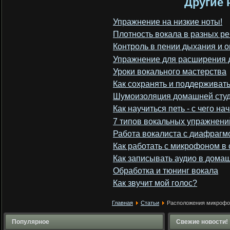
Другие 
Упражнение на низкие ноты!
Плотность вокала в разных ре
Контроль в пении дыхания и о
Упражнение для расширения 
Уроки вокального мастерства
Как сохранять и поддерживать
Шумоизоляция домашней сту
Как научиться петь - с чего на
7 типов вокальных упражнени
Работа вокалиста с диафрагм
Как работать с микрофоном в 
Как записывать аудио в дома
Обработка и тюнинг вокала
Как звучит мой голос?
Главная
Статьи
Расположения микрофон
Популярное
Свежие новости!