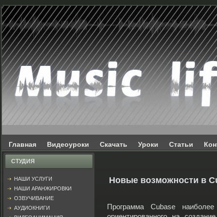
Главная
Видеоуроки
Скачать
Уроки
Статьи
Кон
СТУДИЯ
Новые возможности в C
НАШИ УСЛУГИ
НАШИ АРАНЖИРОВКИ
ОЗВУЧИВАНИЕ
Программа Cubase наиболее
АУДИОКНИГИ
ориентированного на создани