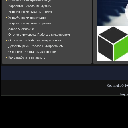
Профессия — Аранжировщик
Заработок - создание музыки
Устройство музыки - мелодия
Устройство музыки - ритм
Устройство музыки - гармония
Adobe Audition 3.0
О голосе человека. Работа с микрофоном
О громкости. Работа с микрофоном
Дефекты речи. Работа с микрофоном
Оговорки. Работа с микрофоном
Как заработать гитаристу
Copyright © 2
Design