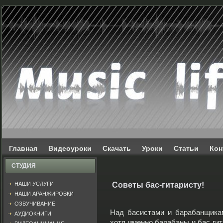
Главная
Видеоуроки
Скачать
Уроки
Статьи
Кон
СТУДИЯ
НАШИ УСЛУГИ
Советы бас-гитаристу!
НАШИ АРАНЖИРОВКИ
ОЗВУЧИВАНИЕ
Над басистами и барабанщика
АУДИОКНИГИ
хотя именно барабаны и бас гит