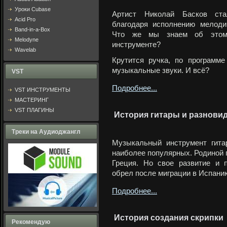
Уроки Cubase
Артист Николай Басков ста
Acid Pro
благодаря исполнению мелоди
Band-in-a-Box
Что же мы знаем об это
Melodyne
инструменте?
Wavelab
Крутится ручка, по программ
музыкальные звуки. И всё?
VST
Подробнее...
VST ИНСТРУМЕНТЫ
МАСТЕРИНГ
VST ПЛАГИНЫ
История гитары и разнови
Треки на Аудиоджангл
Музыкальный инструмент гита
наиболее популярных. Родиной 
Греция. Но свое развитие и 
обрел после миграции в Испанию,
Подробнее...
История создания скрипки
Рекомендую