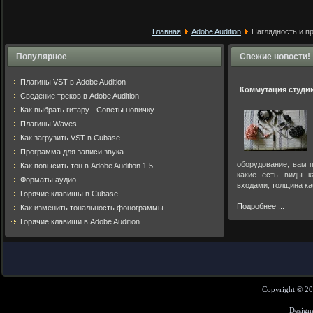
Главная
Adobe Audition
Наглядность и пр
Популярное
Свежие новости!
Плагины VST в Adobe Audition
Коммутация студи
Cведение треков в Adobe Audition
Как выбрать гитару - Советы новичку
Плагины Waves
Как загрузить VST в Cubase
Программа для записи звука
оборудование, вам п
Как повысить тон в Adobe Audition 1.5
какие есть виды к
Форматы аудио
входами, толщина ка
Горячие клавишы в Cubase
Подробнее ...
Как изменить тональность фонограммы
Горячие клавиши в Adobe Audition
Copyright © 2
Design