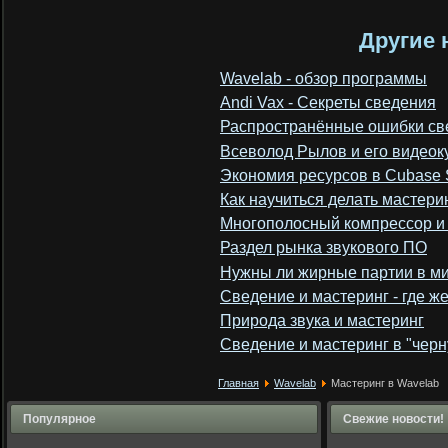
Другие 
Wavelab - обзор программы
Andi Vax - Секреты сведения
Распространённые ошибки св
Всеволод Рылов и его видеок
Экономия ресурсов в Cubase
Как научиться делать мастери
Многополосный компрессор и
Раздел рынка звукового ПО
Нужны ли жирные партии в ми
Сведение и мастеринг - где же
Природа звука и мастеринг
Сведение и мастеринг в "черн
Главная
Wavelab
Мастеринг в Wavelab
Популярное
Свежие новости!