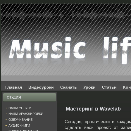
Главная
Видеоуроки
Скачать
Уроки
Статьи
Кон
СТУДИЯ
Мастеринг в Wavelab
НАШИ УСЛУГИ
НАШИ АРАНЖИРОВКИ
ОЗВУЧИВАНИЕ
Сегодня, практически в каждо
АУДИОКНИГИ
сделать весь проект: от зап