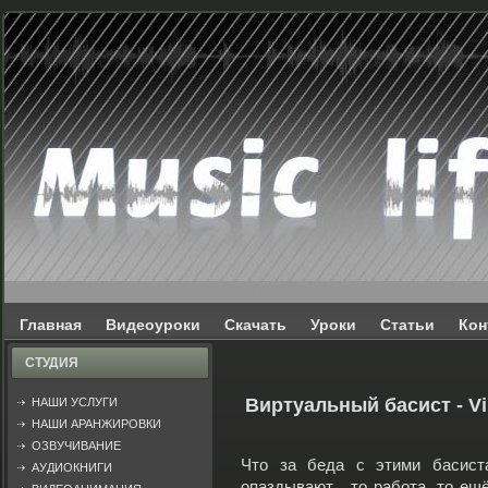
Главная
Видеоуроки
Скачать
Уроки
Статьи
Кон
СТУДИЯ
Виртуальный басист - Vir
НАШИ УСЛУГИ
НАШИ АРАНЖИРОВКИ
ОЗВУЧИВАНИЕ
Что за беда с этими басиста
АУДИОКНИГИ
опаздывают... то работа, то ещё