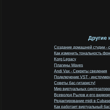
Другие 
Создание домашней студии - 
Как изменить тональность ф
Korg Legacy
Плагины Waves
Andi Vax - Секреты сведения
Подключение VST - инструме
Советы бас-гитаристу!
Мир виртуальных синтезатор
Всеволод Рылов и его видеок
Редактирование midi в Cubas
Как работает виртуальный бас