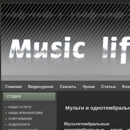
Главная
Видеоуроки
Скачать
Уроки
Статьи
Кон
СТУДИЯ
Мульти и однотембраль
НАШИ УСЛУГИ
НАШИ АРАНЖИРОВКИ
ОЗВУЧИВАНИЕ
Мультитембральные
АУДИОКНИГИ
однотембральные, какая 