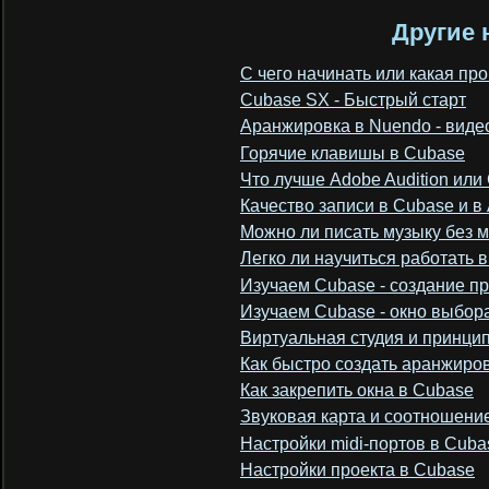
Другие 
C чего начинать или какая пр
Cubase SX - Быстрый старт
Аранжировка в Nuendo - виде
Горячие клавишы в Cubase
Что лучше Adobe Audition или
Качество записи в Сubase и в 
Можно ли писать музыку без 
Легко ли научиться работать 
Изучаем Cubase - создание п
Изучаем Cubase - окно выбор
Виртуальная студия и принци
Как быстро создать аранжиро
Как закрепить окна в Cubase
Звуковая карта и соотношени
Настройки midi-портов в Cuba
Настройки проекта в Cubase