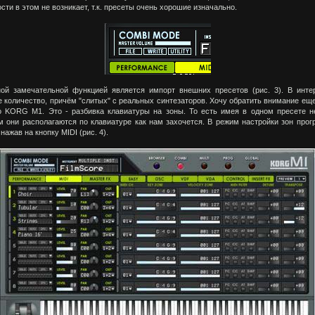
сти в этом не возникает, т.к. пресеты очень хорошие изначально.
ой замечательной функцией является импорт внешних пресетов (рис. 3). В инте
 количество, причём "слитых" с реальных синтезаторов. Хочу обратить внимание еще
о KORG М1. Это - разбивка клавиатуры на зоны. То есть имея в одном пресете н
м они располагаются по клавиатуре как нам захочется. В режим настройки зон про
нажав на кнопку MIDI (рис. 4).