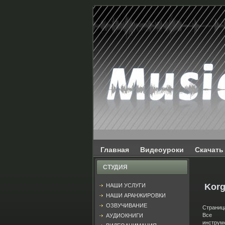
Главная
Видеоуроки
Скачать
СТУДИЯ
Korg
НАШИ УСЛУГИ
НАШИ АРАНЖИРОВКИ
ОЗВУЧИВАНИЕ
Страница
Все м
АУДИОКНИГИ
инструм