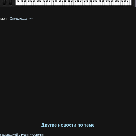
щая -
Следующая >>
Другие новости по теме
е домашней студии - советы