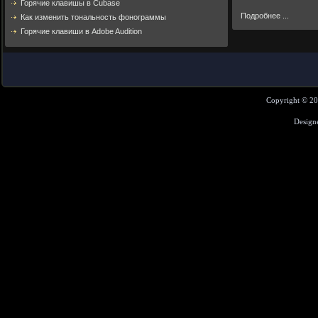
Горячие клавишы в Cubase
Подробнее ...
Как изменить тональность фонограммы
Горячие клавиши в Adobe Audition
Copyright © 2
Design