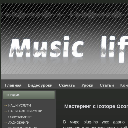
Главная
Видеоуроки
Скачать
Уроки
Статьи
Кон
СТУДИЯ
Мастеринг с Izotope Ozo
НАШИ УСЛУГИ
НАШИ АРАНЖИРОВКИ
ОЗВУЧИВАНИЕ
В мире plug-ins уже давно 
АУДИОКНИГИ
решения для организации такой 