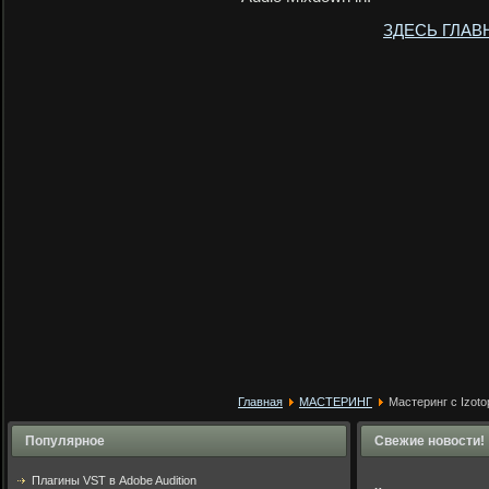
ЗДЕСЬ ГЛАВ
Главная
МАСТЕРИНГ
Мастеринг с Izot
Популярное
Свежие новости!
Плагины VST в Adobe Audition