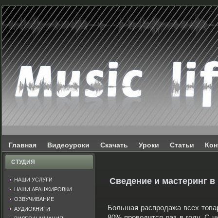
Главная
Видеоуроки
Скачать
Уроки
Статьи
Кон
СТУДИЯ
Сведение и мастеринг в
НАШИ УСЛУГИ
НАШИ АРАНЖИРОВКИ
ОЗВУЧИВАНИЕ
Большая распродажа всех това
АУДИОКНИГИ
80% проводится раз в году. С ч