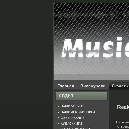
Главная
Видеоуроки
Скачать
СТУДИЯ
Real
НАШИ УСЛУГИ
НАШИ АРАНЖИРОВКИ
ОЗВУЧИВАНИЕ
С сэмпле
АУДИОКНИГИ
то врем