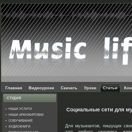
Главная
Видеоуроки
Скачать
Уроки
Статьи
Кон
СТУДИЯ
Социальные сети для м
НАШИ УСЛУГИ
НАШИ АРАНЖИРОВКИ
ОЗВУЧИВАНИЕ
Для музыкантов, пишущих сво
АУДИОКНИГИ
для любого человека, ва