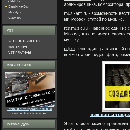
Acid Pro
аранжировщика, композитора, пр
Band-in-a-Box
Melodyne
musikanti.ru
- возможность вести
Wavelab
минусовок, статей по музыке.
realmusic.ru
- наверное один из
VST
Многие, кто не имеет своего 
музыку.
VST ИНСТРУМЕНТЫ
МАСТЕРИНГ
pdj.ru
- ещё один грандиозный пор
VST ПЛАГИНЫ
комментарии, видео, фото, ремик
МАСТЕР СОЛО
Записывайте красивые живые
соло любой сложности!
Бесплатный видео
Этот список можно продолжить
Рекомендую
чтобы получить общение, ус