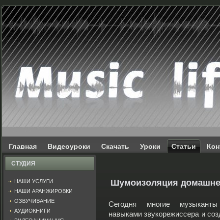
Главная
Видеоуроки
Скачать
Уроки
Статьи
Кон
СТУДИЯ
Шумоизоляция домашне
НАШИ УСЛУГИ
НАШИ АРАНЖИРОВКИ
ОЗВУЧИВАНИЕ
Сегодня многие музыкант
АУДИОКНИГИ
навыками звукорежиссера и соз