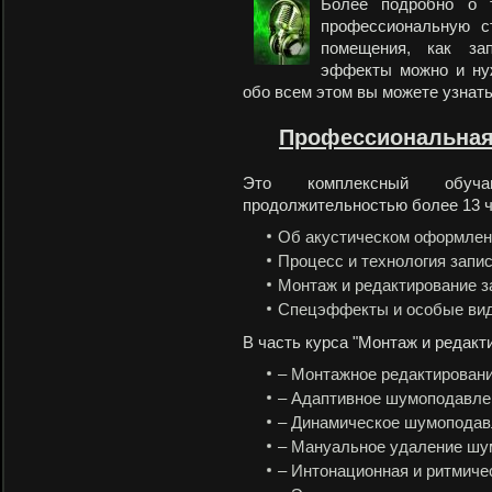
Более подробно о 
профессиональную с
помещения, как за
эффекты можно и нуж
обо всем этом вы можете узнать
Профессиональная 
Это комплексный обуч
продолжительностью более 13 ч
Об акустическом оформлен
Процесс и технология запи
Монтаж и редактирование з
Спецэффекты и особые виды
В часть курса "Монтаж и редакт
– Монтажное редактирован
– Адаптивное шумоподавле
– Динамическое шумоподав
– Мануальное удаление шу
– Интонационная и ритмиче