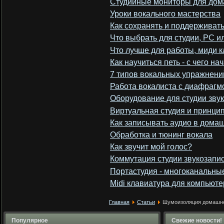
Cтудийные мониторы для дом
Уроки вокального мастерства
Как сохранять и поддерживать
Что выбрать для студии, РС и
Что лучше для работы, миди к
Как научиться петь - с чего на
7 типов вокальных упражнени
Работа вокалиста с диафрагм
Оборудование для студии зву
Виртуальная студия и принци
Как записывать аудио в дома
Обработка и тюнинг вокала
Как звучит мой голос?
Коммутация студии звукозапи
Портастудия - многоканальн
Midi клавиатура для компьюте
Главная
Статьи
Шумоизоляция домашне
Популярное
Свежие новости!