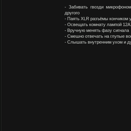
- Забивать гвозди микрофоно
другого
- Паять XLR разъёмы кончиком 
- Освещать комнату лампой 12
- Вручную менять фазу сигнала
- Смешно отвечать на глупые в
- Слышать внутренним ухом и д