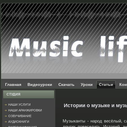
Главная
Видеоуроки
Скачать
Уроки
Статьи
Кон
СТУДИЯ
Истории о музыке и муз
НАШИ УСЛУГИ
НАШИ АРАНЖИРОВКИ
ОЗВУЧИВАНИЕ
Музыканты - народ весёлый, с
АУДИОКНИГИ
других повеселить. Историй, а