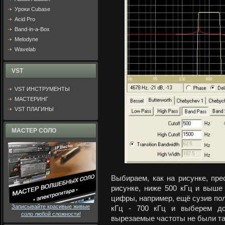
Уроки Cubase
Acid Pro
Band-in-a-Box
Melodyne
Wavelab
VST
VST ИНСТРУМЕНТЫ
МАСТЕРИНГ
VST ПЛАГИНЫ
МАСТЕР СОЛО
Выбираем, как на рисунке, прес
рисунке, ниже 500 кГц и выше
цифры, например, ещё сузив пол
Записывайте красивые живые
кГц - 700 кГц и выберем до
соло любой сложности!
вырезаемые частоты не были та