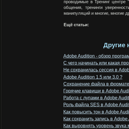
проводимые в Тренинг центре "
общения, тренинги увереннос
манипуляций и многие, многие д
Ещё статьи:
Другие 
Adobe Audition - обзор прогр
C чего начинать или какая пр
Не сохранилась сессия в Adob
Adobe Audition 1.5 или 3.0 ?
Сохранение файла в формате 
Горячие клавиши в Adobe Audi
Работа с лупами в Adobe Audit
Роль файла SES в Adobe Audit
Как повысить тон в Adobe Audit
Как сохранить запись в Adobe A
Как выровнять уровень звука м