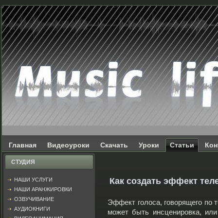
Главная
Видеоуроки
Скачать
Уроки
Статьи
Кон
СТУДИЯ
Как создать эффект тел
НАШИ УСЛУГИ
НАШИ АРАНЖИРОВКИ
ОЗВУЧИВАНИЕ
Эффект голоса, говорящего по т
АУДИОКНИГИ
может быть инсценировка, ил